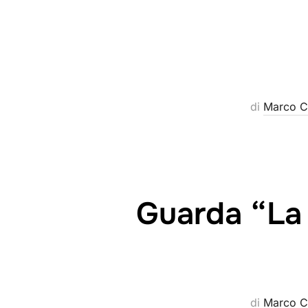
di
Marco C
Guarda “La 
di
Marco C