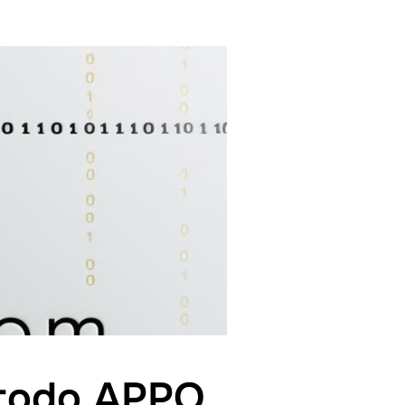
etodo APPO