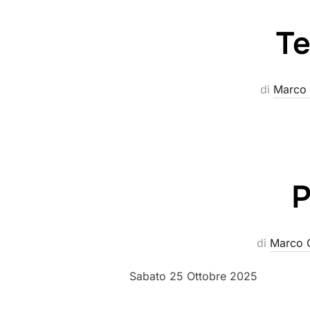
Te
di
Marco
P
di
Marco 
Sabato 25 Ottobre 2025