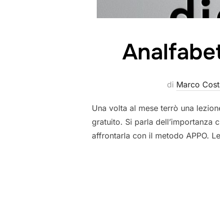
Analfabet
di
Marco Cost
Una volta al mese terrò una lezione
gratuito. Si parla dell’importanza c
affrontarla con il metodo APPO. 