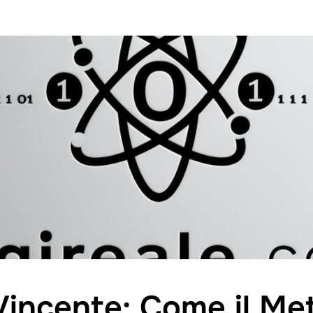
Vincente: Come il M