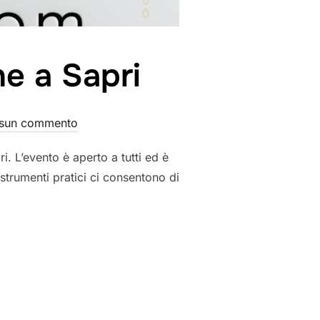
ne a Sapri
sun commento
i. L’evento è aperto a tutti ed è
 strumenti pratici ci consentono di
E – LEZIONE A SAPRI”