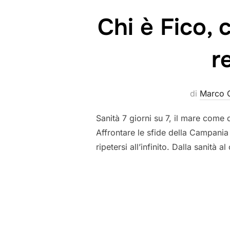
Chi è Fico, 
r
di
Marco 
Sanità 7 giorni su 7, il mare come d
Affrontare le sfide della Campania 
ripetersi all’infinito. Dalla sanità 