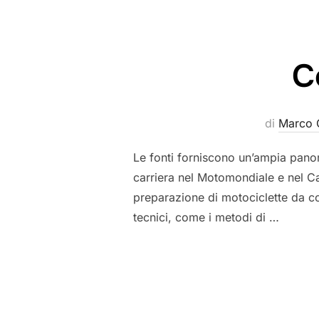
C
di
Marco 
Le fonti forniscono un’ampia panor
carriera nel Motomondiale e nel C
preparazione di motociclette da co
tecnici, come i metodi di …