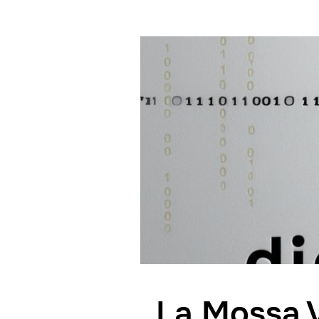
La Mossa 