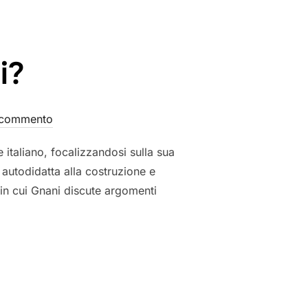
i?
 commento
 italiano, focalizzandosi sulla sua
autodidatta alla costruzione e
 in cui Gnani discute argomenti
I?”