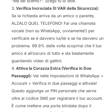
“Ma sei scemo?”. Scegli tu lo stile.
Verifica Incrociata (Il VAR della Sicurezza):
Se la richiesta arriva da un amico o parente,
ALZALO QUEL TELEFONO! Fai una chiamata
vocale (non su WhatsApp, ovviamente!) per
verificare se è davvero lui/lei e se ha davvero un
problema. 99.9% delle volte scoprirai che il tuo
amico è all’oscuro di tutto e sta beatamente
guardando video di gattini.
Attiva la Corazza Extra (Verifica in Due
Passaggi):
Vai nelle impostazioni di WhatsApp >
Account > Verifica in due passaggi e attivala!
Questo aggiunge un PIN personale che serve
oltre al codice SMS per registrare il tuo account.
È come mettere una porta blindata dopo il