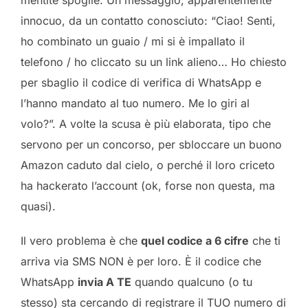
mentite spoglie. Un messaggio, apparentemente
innocuo, da un contatto conosciuto: “Ciao! Senti,
ho combinato un guaio / mi si è impallato il
telefono / ho cliccato su un link alieno… Ho chiesto
per sbaglio il codice di verifica di WhatsApp e
l’hanno mandato al tuo numero. Me lo giri al
volo?”. A volte la scusa è più elaborata, tipo che
servono per un concorso, per sbloccare un buono
Amazon caduto dal cielo, o perché il loro criceto
ha hackerato l’account (ok, forse non questa, ma
quasi).
Il vero problema è che
quel codice a 6 cifre
che ti
arriva via SMS NON è per loro. È il codice che
WhatsApp
invia A TE
quando qualcuno (o tu
stesso) sta cercando di registrare il TUO numero di