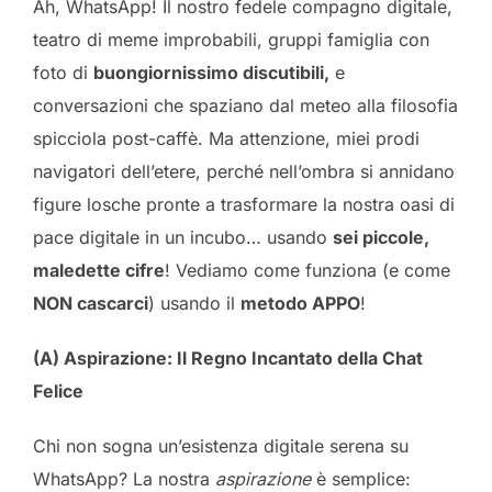
Ah, WhatsApp! Il nostro fedele compagno digitale,
teatro di meme improbabili, gruppi famiglia con
foto di
buongiornissimo discutibili,
e
conversazioni che spaziano dal meteo alla filosofia
spicciola post-caffè. Ma attenzione, miei prodi
navigatori dell’etere, perché nell’ombra si annidano
figure losche pronte a trasformare la nostra oasi di
pace digitale in un incubo… usando
sei piccole,
maledette cifre
! Vediamo come funziona (e come
NON cascarci
) usando il
metodo APPO
!
(A) Aspirazione: Il Regno Incantato della Chat
Felice
Chi non sogna un’esistenza digitale serena su
WhatsApp? La nostra
aspirazione
è semplice: