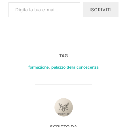
Digita la tua e-mail...
ISCRIVITI
TAG
formazione
,
palazzo della conoscenza
AUTORE DELL'ARTICOLO
SCRITTO DA