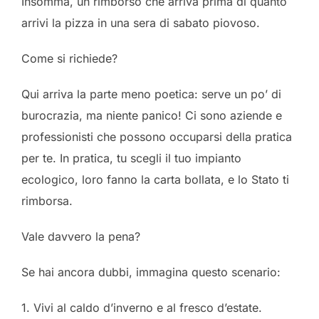
Insomma, un rimborso che arriva prima di quanto
arrivi la pizza in una sera di sabato piovoso.
Come si richiede?
Qui arriva la parte meno poetica: serve un po’ di
burocrazia, ma niente panico! Ci sono aziende e
professionisti che possono occuparsi della pratica
per te. In pratica, tu scegli il tuo impianto
ecologico, loro fanno la carta bollata, e lo Stato ti
rimborsa.
Vale davvero la pena?
Se hai ancora dubbi, immagina questo scenario:
1. Vivi al caldo d’inverno e al fresco d’estate.