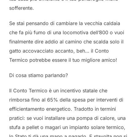
sofferente.
Se stai pensando di cambiare la vecchia caldaia
che fa più fumo di una locomotiva dell’800 o vuoi
finalmente dire addio al camino che scalda solo il
gatto accovacciato accanto, beh… il Conto
Termico potrebbe essere il tuo migliore amico!
Di cosa stiamo parlando?
Il Conto Termico è un incentivo statale che
rimborsa fino al 65% della spesa per interventi di
efficientamento energetico. Tradotto in termini
pratici: se vuoi installare una pompa di calore, una
stufa a pellet o magari un impianto solare termico,
lo Stato ti dà una mano a pagarlo. E stavolta non si