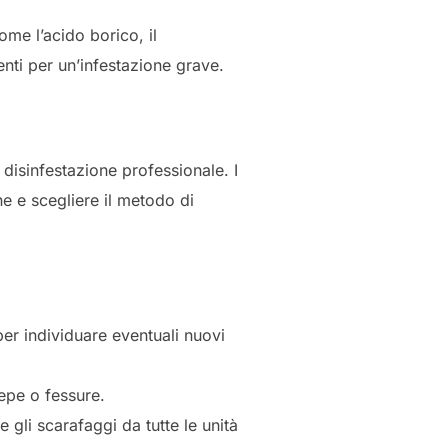
ome l’acido borico, il
enti per un’infestazione grave.
 disinfestazione professionale. I
one e scegliere il metodo di
er individuare eventuali nuovi
repe o fessure.
 gli scarafaggi da tutte le unità