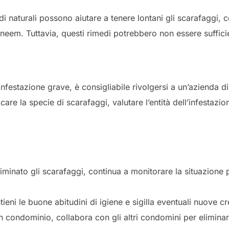
i naturali possono aiutare a tenere lontani gli scarafaggi, c
i neem. Tuttavia, questi rimedi potrebbero non essere suffici
infestazione grave, è consigliabile rivolgersi a un’azienda di
icare la specie di scarafaggi, valutare l’entità dell’infestazi
minato gli scarafaggi, continua a monitorare la situazione p
ieni le buone abitudini di igiene e sigilla eventuali nuove c
n condominio, collabora con gli altri condomini per eliminare