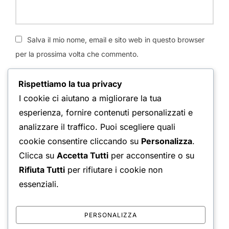
Salva il mio nome, email e sito web in questo browser
per la prossima volta che commento.
Rispettiamo la tua privacy
Avvertimi via email in caso di risposte al mio
I cookie ci aiutano a migliorare la tua
commento.
esperienza, fornire contenuti personalizzati e
analizzare il traffico. Puoi scegliere quali
cookie consentire cliccando su
Personalizza
.
Avvertimi via email alla pubblicazione di un nuovo
Clicca su
Accetta Tutti
per acconsentire o su
articolo.
Rifiuta Tutti
per rifiutare i cookie non
essenziali.
PERSONALIZZA