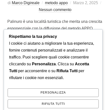
Pubblicato
di
Marco Digireale
metodo appo
Marzo 2, 2025
il
Nessun commento
Palinuro è una località turistica che merita una crescita
esponenziale con la diffusione del metodo APPO.
Abbiamo creato le basi per poter offrire alla città un
Rispettiamo la tua privacy
nuovo strumento palinuro.vip (Very important place) e
I cookie ci aiutano a migliorare la tua esperienza,
l’articolo di apertura riguarda una delle realtà più belle,
fornire contenuti personalizzati e analizzare il
dal punto di vista turistico, di tutto il Cilento: l’Arco
traffico. Puoi scegliere quali cookie consentire
Naturale Club. Se …
cliccando su
Personalizza
. Clicca su
Accetta
Tutti
per acconsentire o su
Rifiuta Tutti
per
rifiutare i cookie non essenziali.
“DIAMO IL VIA A PALINURO
LEGGI TUTTO
PERSONALIZZA
RIFIUTA TUTTI