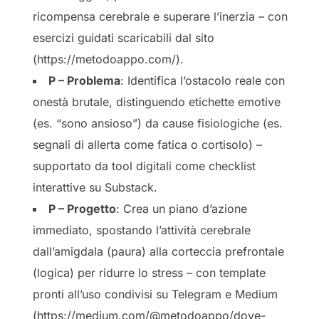
ricompensa cerebrale e superare l’inerzia – con
esercizi guidati scaricabili dal sito
(https://metodoappo.com/).
P – Problema
: Identifica l’ostacolo reale con
onestà brutale, distinguendo etichette emotive
(es. “sono ansioso”) da cause fisiologiche (es.
segnali di allerta come fatica o cortisolo) –
supportato da tool digitali come checklist
interattive su Substack.
P – Progetto
: Crea un piano d’azione
immediato, spostando l’attività cerebrale
dall’amigdala (paura) alla corteccia prefrontale
(logica) per ridurre lo stress – con template
pronti all’uso condivisi su Telegram e Medium
(https://medium.com/@metodoappo/dove-