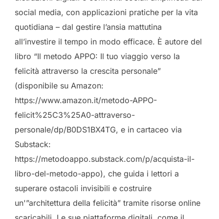
social media, con applicazioni pratiche per la vita
quotidiana – dal gestire l’ansia mattutina
all’investire il tempo in modo efficace. È autore del
libro “Il metodo APPO: Il tuo viaggio verso la
felicità attraverso la crescita personale”
(disponibile su Amazon:
https://www.amazon.it/metodo-APPO-
felicit%25C3%25A0-attraverso-
personale/dp/B0DS1BX4TG, e in cartaceo via
Substack:
https://metodoappo.substack.com/p/acquista-il-
libro-del-metodo-appo), che guida i lettori a
superare ostacoli invisibili e costruire
un'”architettura della felicità” tramite risorse online
scaricabili. Le sue piattaforme digitali, come il