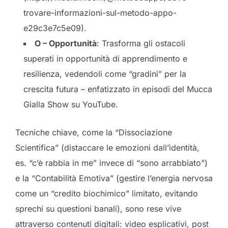
trovare-informazioni-sul-metodo-appo-
e29c3e7c5e09).
O – Opportunità
: Trasforma gli ostacoli
superati in opportunità di apprendimento e
resilienza, vedendoli come “gradini” per la
crescita futura – enfatizzato in episodi del Mucca
Gialla Show su YouTube.
Tecniche chiave, come la “Dissociazione
Scientifica” (distaccare le emozioni dall’identità,
es. “c’è rabbia in me” invece di “sono arrabbiato”)
e la “Contabilità Emotiva” (gestire l’energia nervosa
come un “credito biochimico” limitato, evitando
sprechi su questioni banali), sono rese vive
attraverso contenuti digitali: video esplicativi, post